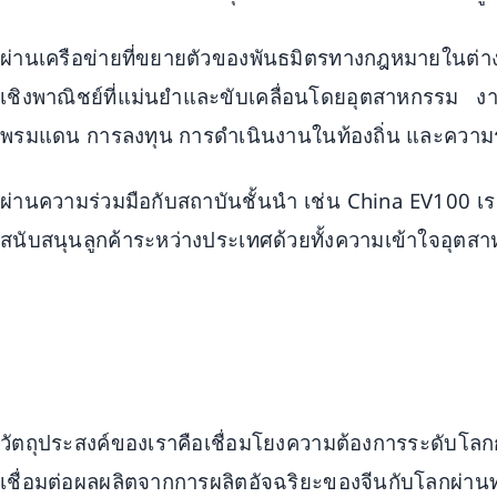
ผ่านเครือข่ายที่ขยายตัวของพันธมิตรทางกฎหมายในต่า
เชิงพาณิชย์ที่แม่นยำและขับเคลื่อนโดยอุตสาหกรรม งาน
พรมแดน การลงทุน การดำเนินงานในท้องถิ่น และความร่
ผ่านความร่วมมือกับสถาบันชั้นนำ เช่น China EV100 
สนับสนุนลูกค้าระหว่างประเทศด้วยทั้งความเข้าใจอ
วัตถุประสงค์ของเราคือเชื่อมโยงความต้องการระดับโ
เชื่อมต่อผลผลิตจากการผลิตอัจฉริยะของจีนกับโลกผ่านท