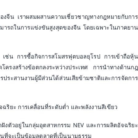
ะของจีน เราผสมผสานความเชี่ยวชาญทางกฎหมายกับการ
วามสามารถในการแข่งขันสูงสุดของจีน โดยเฉพาะในภาคยาน
เช่น การซื้อกิจการสโมสรฟุตบอลยุโรป การเข้าถือหุ้น
รจัดโครงสร้างข้อตกลงระหว่างประเทศ การนำทางด้านกฎ
ะสานงานผู้มีส่วนได้ส่วนเสียข้ามชาติและการจัดการ
ฉริยะ การเคลื่อนที่ระดับต่ำ และพลังงานสีเขียว
ังตัวอยู่ในกลุ่มอุตสาหกรรม NEV และการผลิตอัจฉริยะ
นที่จะเป็นข้อมูลตลาดที่เป็นนามธรรม