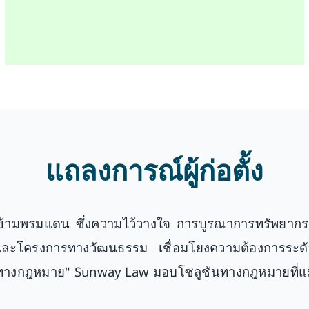
แถลงการณ์ผู้ก่อตั้ง
มพรมแดน ซึ่งความไว้วางใจ การบูรณาการทรัพยากร และ
ยะ และโครงการทางวัฒนธรรม เชื่อมโยงความต้องการระ
ทางกฎหมาย" Sunway Law มอบโซลูชันทางกฎหมายที่แม่นย