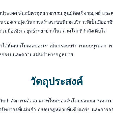
งประเทศ พันธมิตรอุตสาหกรรม ศูนย์คิดเชิงกลยุทธ์ แล
ของเรามุ่งเน้นการสร้างระบบนิเวศบริการที่เป็นมืออาช
วมมือเชิงกลยุทธ์ระยะยาวในตลาดโลกที่กำลังเติบโต
เราได้พัฒนาโมเดลของเราเป็นกรอบบริการแบบบูรณาการ 
ุตสาหกรรมและความแม่นยำทางกฎหมาย
วัตถุประสงค์
ลกกับกำลังการผลิตคุณภาพใหม่ของจีนโดยผสมผสานความ
รัพยากรที่แม่นยำ กรอบกฎหมายที่แข็งแกร่ง และการออกแ