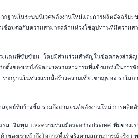
รากฐานในระบบนิเวศพลังงานใหม่และการผลิตอัจฉริย
ับโลกเชื่อมต่อกับความสามารถด้านห่วงโซ่อุปทานที่มีค
รมแดนที่ซับซ้อน โดยมีส่วนร่วมสำคัญในข้อตกลงสำคัญ 
ก่อตั้งของเราได้พัฒนาความสามารถที่แข็งแกร่งในกา
กฐานในช่วงแรกนี้สร้างความเชี่ยวชาญของเราในการปร
ุทธ์ที่กว้างขึ้น รวมถึงยานยนต์พลังงานใหม่ การผลิตอัจ
ม เงินทุน และความร่วมมือระหว่างประเทศ ทีมของเราฝ
กค้าของเราเข้าถึงโอกาสที่แท้จริงตามสถานการณ์จริง แท