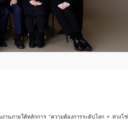
ินงานภายใต้หลักการ "ความต้องการระดับโลก × ห่วงโซ่