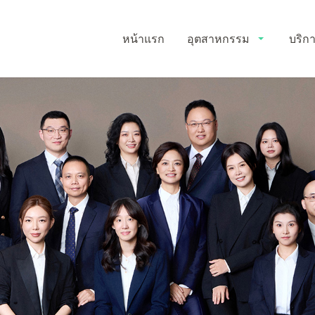
หน้าแรก
อุตสาหกรรม
บริก