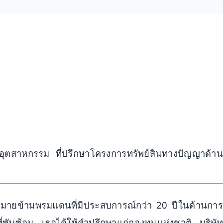
อุตสาหกรรม ที่ปรึกษาโครงการทรัพย์สินทางปัญญาด้าน
ญกฎหมายข้ามพรมแดนที่มีประสบการณ์กว่า 20 ปีในด้านการ
่ซับซ้อน เธอได้ให้คำปรึกษาแก่กองทุนแห่งชาติ บริษัท