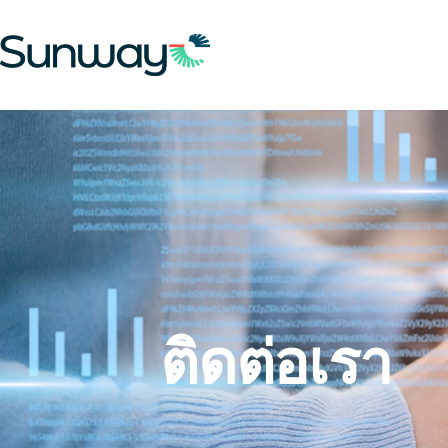
ติดต่อเรา