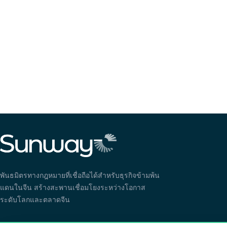
พันธมิตรทางกฎหมายที่เชื่อถือได้สำหรับธุรกิจข้ามพ้น
แดนในจีน สร้างสะพานเชื่อมโยงระหว่างโอกาส
ระดับโลกและตลาดจีน