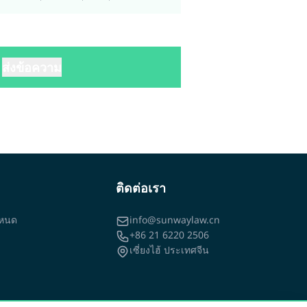
ติดต่อเรา
ำหนด
info@sunwaylaw.cn
+86 21 6220 2506
เซี่ยงไฮ้ ประเทศจีน