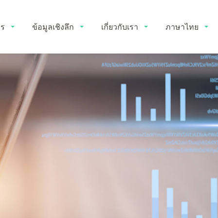
าร
ข้อมูลเชิงลึก
เกี่ยวกับเรา
ภาษาไทย