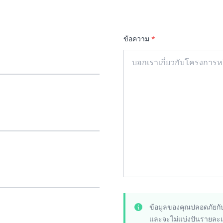
ข้อความ
*
ข้อมูลของคุณปลอดภัยกั
และจะไม่แบ่งปันรายละเ