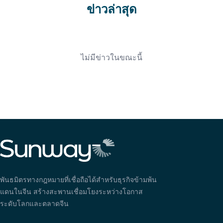
ข่าวล่าสุด
ไม่มีข่าวในขณะนี้
พันธมิตรทางกฎหมายที่เชื่อถือได้สำหรับธุรกิจข้ามพ้น
แดนในจีน สร้างสะพานเชื่อมโยงระหว่างโอกาส
ระดับโลกและตลาดจีน