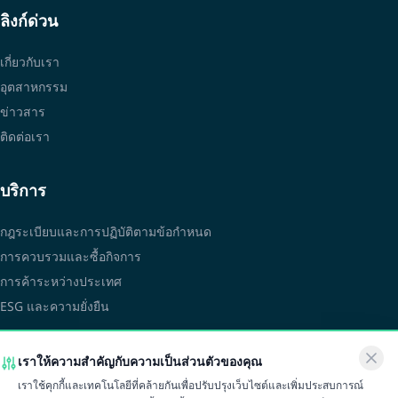
ลิงก์ด่วน
เกี่ยวกับเรา
อุตสาหกรรม
ข่าวสาร
ติดต่อเรา
บริการ
กฎระเบียบและการปฏิบัติตามข้อกำหนด
การควบรวมและซื้อกิจการ
การค้าระหว่างประเทศ
ESG และความยั่งยืน
ติดต่อเรา
เราให้ความสำคัญกับความเป็นส่วนตัวของคุณ
เราใช้คุกกี้และเทคโนโลยีที่คล้ายกันเพื่อปรับปรุงเว็บไซต์และเพิ่มประสบการณ์